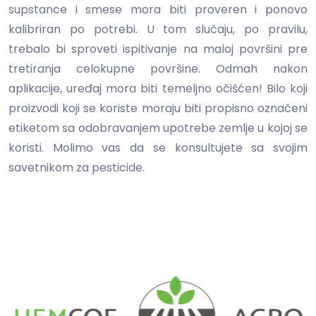
supstance i smese mora biti proveren i ponovo
kalibriran po potrebi. U tom slučaju, po pravilu,
trebalo bi sproveti ispitivanje na maloj površini pre
tretiranja celokupne površine. Odmah nakon
aplikacije, uređaj mora biti temeljno očišćen! Bilo koji
proizvodi koji se koriste moraju biti propisno označeni
etiketom sa odobravanjem upotrebe zemlje u kojoj se
koristi. Molimo vas da se konsultujete sa svojim
savetnikom za pesticide.