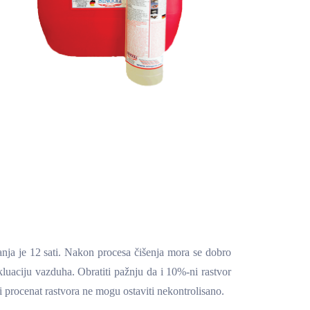
nja je 12 sati. Nakon procesa čišenja mora se dobro
luaciju vazduha. Obratiti pažnju da i 10%-ni rastvor
 procenat rastvora ne mogu ostaviti nekontrolisano.