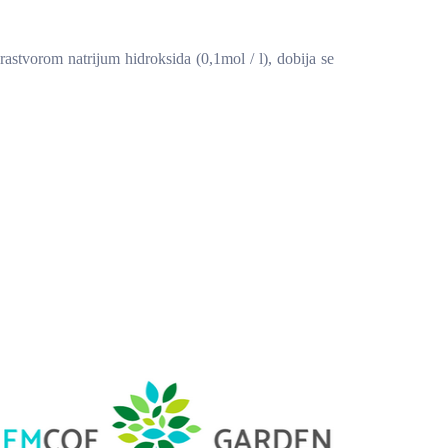
astvorom natrijum hidroksida (0,1mol / l), dobija se