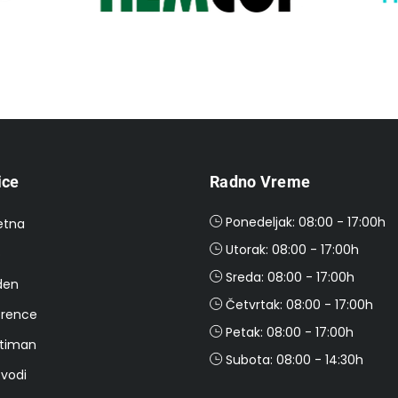
ice
Radno Vreme
Ponedeljak: 08:00 - 17:00h
etna
Utorak: 08:00 - 17:00h
o
Sreda: 08:00 - 17:00h
den
Četvrtak: 08:00 - 17:00h
rence
Petak: 08:00 - 17:00h
timan
Subota: 08:00 - 14:30h
zvodi