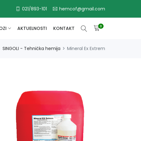
021/893-101
hemcof@gmail.com
0
OZI
AKTUELNOSTI
KONTAKT
SINGOLI - Tehnička hemija
Mineral Ex Extrem