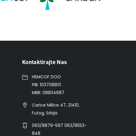
Kontaktirajte Nas
HEMCOF DOO
PIB: 103708801
MBR: 08834687
Carice Milice 47, 21410,
Futog, Srbija
063/8879-597 063/8553-
848