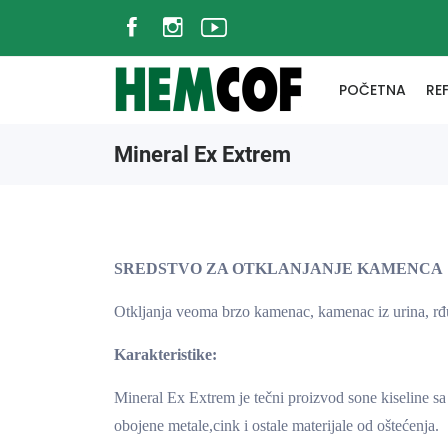
POČETNA
RE
Mineral Ex Extrem
SREDSTVO ZA OTKLANJANJE KAMENCA
Otkljanja veoma brzo kamenac, kamenac iz urina, rđu, 
Karakteristike:
Mineral Ex Extrem je tečni proizvod sone kiseline sa
obojene metale,cink i ostale materijale od oštećenja.